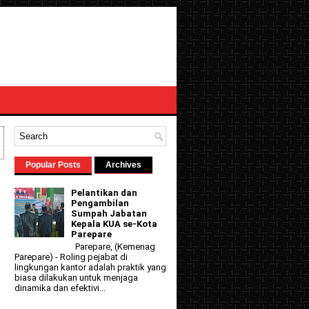
Popular Posts
Archives
Pelantikan dan
Pengambilan
Sumpah Jabatan
Kepala KUA se-Kota
Parepare
Parepare, (Kemenag
Parepare) - Roling pejabat di
lingkungan kantor adalah praktik yang
biasa dilakukan untuk menjaga
dinamika dan efektivi...