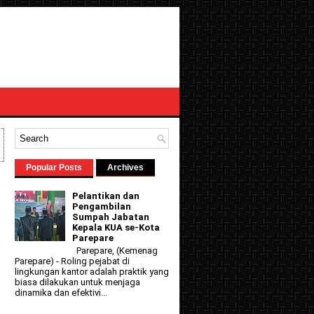
Popular Posts
Archives
Pelantikan dan
Pengambilan
Sumpah Jabatan
Kepala KUA se-Kota
Parepare
Parepare, (Kemenag
Parepare) - Roling pejabat di
lingkungan kantor adalah praktik yang
biasa dilakukan untuk menjaga
dinamika dan efektivi...