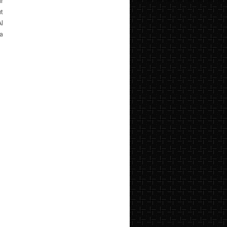
r
t
l
a