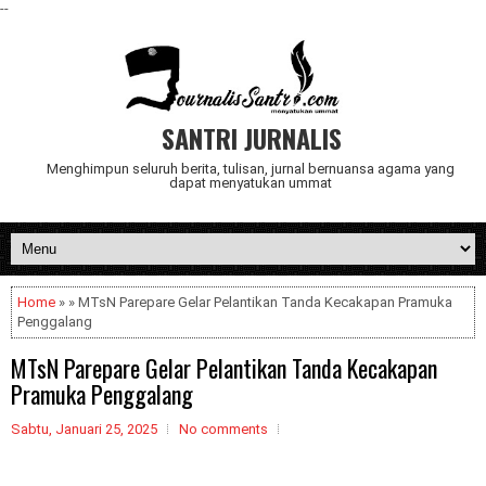
--
SANTRI JURNALIS
Menghimpun seluruh berita, tulisan, jurnal bernuansa agama yang
dapat menyatukan ummat
Home
» » MTsN Parepare Gelar Pelantikan Tanda Kecakapan Pramuka
Penggalang
MTsN Parepare Gelar Pelantikan Tanda Kecakapan
Pramuka Penggalang
Sabtu, Januari 25, 2025
No comments