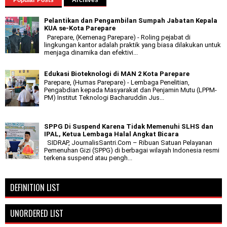
Popular Posts
Archives
Pelantikan dan Pengambilan Sumpah Jabatan Kepala
KUA se-Kota Parepare
Parepare, (Kemenag Parepare) - Roling pejabat di
lingkungan kantor adalah praktik yang biasa dilakukan untuk
menjaga dinamika dan efektivi...
Edukasi Bioteknologi di MAN 2 Kota Parepare
Parepare, (Humas Parepare) - Lembaga Penelitian,
Pengabdian kepada Masyarakat dan Penjamin Mutu (LPPM-
PM) Institut Teknologi Bacharuddin Jus...
SPPG Di Suspend Karena Tidak Memenuhi SLHS dan
IPAL, Ketua Lembaga Halal Angkat Bicara
SIDRAP, JournalisSantri.Com – Ribuan Satuan Pelayanan
Pemenuhan Gizi (SPPG) di berbagai wilayah Indonesia resmi
terkena suspend atau pengh...
DEFINITION LIST
UNORDERED LIST