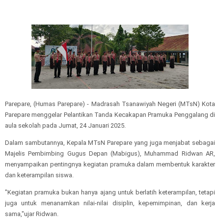
Parepare, (Humas Parepare) - Madrasah Tsanawiyah Negeri (MTsN) Kota
Parepare menggelar Pelantikan Tanda Kecakapan Pramuka Penggalang di
aula sekolah pada Jumat, 24 Januari 2025.
Dalam sambutannya, Kepala MTsN Parepare yang juga menjabat sebagai
Majelis Pembimbing Gugus Depan (Mabigus), Muhammad Ridwan AR,
menyampaikan pentingnya kegiatan pramuka dalam membentuk karakter
dan keterampilan siswa.
"Kegiatan pramuka bukan hanya ajang untuk berlatih keterampilan, tetapi
juga untuk menanamkan nilai-nilai disiplin, kepemimpinan, dan kerja
sama,"ujar Ridwan.