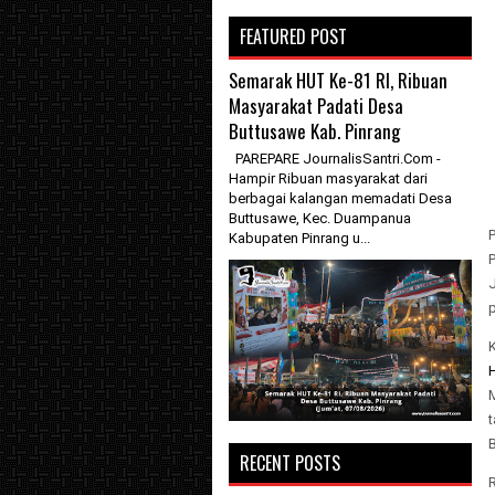
FEATURED POST
Semarak HUT Ke-81 RI, Ribuan
Masyarakat Padati Desa
Buttusawe Kab. Pinrang
PAREPARE JournalisSantri.Com -
Hampir Ribuan masyarakat dari
berbagai kalangan memadati Desa
Buttusawe, Kec. Duampanua
Kabupaten Pinrang u...
P
K
RECENT POSTS