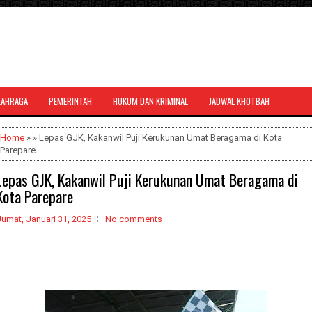
LAHRAGA
PEMERINTAH
HUKUM DAN KRIMINAL
JADWAL KHOTBAH
al bernuansa agama yang dapat
Home
» » Lepas GJK, Kakanwil Puji Kerukunan Umat Beragama di Kota
Parepare
Lepas GJK, Kakanwil Puji Kerukunan Umat Beragama di
Kota Parepare
umat, Januari 31, 2025
No comments