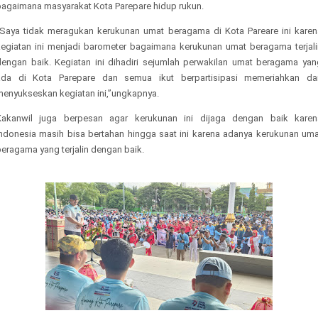
bagaimana masyarakat Kota Parepare hidup rukun.
“Saya tidak meragukan kerukunan umat beragama di Kota Pareare ini karen
kegiatan ini menjadi barometer bagaimana kerukunan umat beragama terjali
dengan baik. Kegiatan ini dihadiri sejumlah perwakilan umat beragama yan
ada di Kota Parepare dan semua ikut berpartisipasi memeriahkan da
menyukseskan kegiatan ini,”ungkapnya.
Kakanwil juga berpesan agar kerukunan ini dijaga dengan baik karen
Indonesia masih bisa bertahan hingga saat ini karena adanya kerukunan uma
eragama yang terjalin dengan baik.