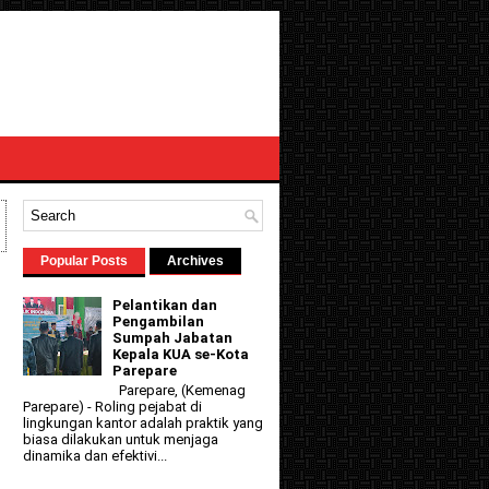
Popular Posts
Archives
Pelantikan dan
Pengambilan
Sumpah Jabatan
Kepala KUA se-Kota
Parepare
Parepare, (Kemenag
Parepare) - Roling pejabat di
lingkungan kantor adalah praktik yang
biasa dilakukan untuk menjaga
dinamika dan efektivi...