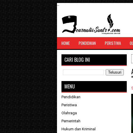
--
SANTRI JURNALIS
HOME
PENDIDIKAN
PERISTIWA
O
Menghimpun seluruh berita, tulisan, jurn
menyatukan ummat
CARI BLOG INI
MENU
Pendidikan
Peristiwa
Olahraga
Pemerintah
Hukum dan Kriminal