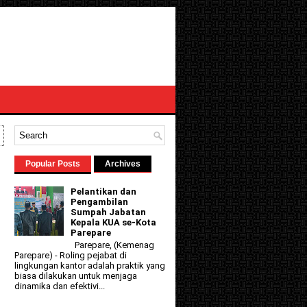
l
Popular Posts
Archives
Pelantikan dan
Pengambilan
Sumpah Jabatan
Kepala KUA se-Kota
Parepare
Parepare, (Kemenag
Parepare) - Roling pejabat di
lingkungan kantor adalah praktik yang
biasa dilakukan untuk menjaga
dinamika dan efektivi...