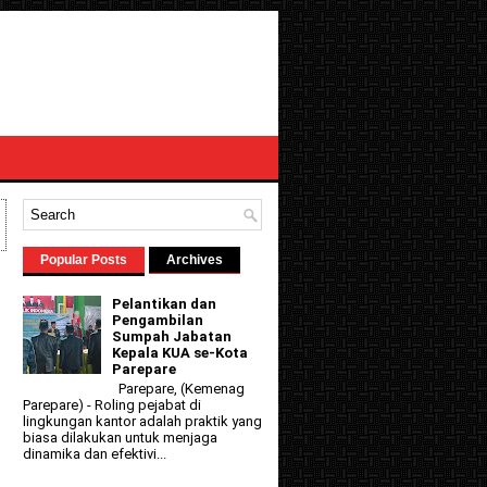
Popular Posts
Archives
Pelantikan dan
Pengambilan
Sumpah Jabatan
Kepala KUA se-Kota
Parepare
Parepare, (Kemenag
Parepare) - Roling pejabat di
lingkungan kantor adalah praktik yang
biasa dilakukan untuk menjaga
dinamika dan efektivi...