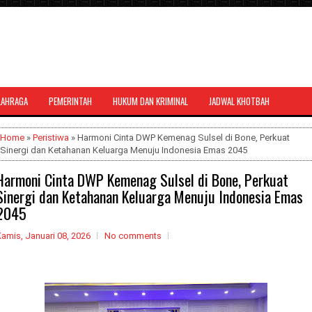
LAHRAGA
PEMERINTAH
HUKUM DAN KRIMINAL
JADWAL KHOTBAH
al bernuansa agama yang dapat
Home
»
Peristiwa
» Harmoni Cinta DWP Kemenag Sulsel di Bone, Perkuat
Sinergi dan Ketahanan Keluarga Menuju Indonesia Emas 2045
Harmoni Cinta DWP Kemenag Sulsel di Bone, Perkuat
Sinergi dan Ketahanan Keluarga Menuju Indonesia Emas
2045
amis, Januari 08, 2026
No comments