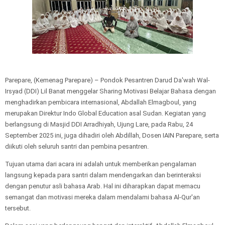
Parepare, (Kemenag Parepare) – Pondok Pesantren Darud Da'wah Wal-
Irsyad (DDI) Lil Banat menggelar Sharing Motivasi Belajar Bahasa dengan
menghadirkan pembicara internasional, Abdallah Elmagboul, yang
merupakan Direktur Indo Global Education asal Sudan. Kegiatan yang
berlangsung di Masjid DDI Arradhiyah, Ujung Lare, pada Rabu, 24
September 2025 ini, juga dihadiri oleh Abdillah, Dosen IAIN Parepare, serta
diikuti oleh seluruh santri dan pembina pesantren.
Tujuan utama dari acara ini adalah untuk memberikan pengalaman
langsung kepada para santri dalam mendengarkan dan berinteraksi
dengan penutur asli bahasa Arab. Hal ini diharapkan dapat memacu
semangat dan motivasi mereka dalam mendalami bahasa Al-Qur'an
tersebut.