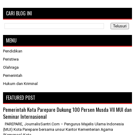
CARI BLOG INI
MENU
Pendidikan
Peristiwa
Olahraga
Pemerintah
Hukum dan Kriminal
FEATURED POST
Pemerintah Kota Parepare Dukung 100 Persen Musda VII MUI dan
Seminar Internasional
PAREPARE, JournalisSantri.Com – Pengurus Majelis Ulama Indonesia
(MUI) Kota Parepare bersama unsur Kantor Kementerian Agama
(Kemenag) Kota...