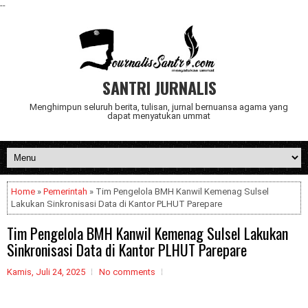
--
SANTRI JURNALIS
Menghimpun seluruh berita, tulisan, jurnal bernuansa agama yang
dapat menyatukan ummat
Home
»
Pemerintah
» Tim Pengelola BMH Kanwil Kemenag Sulsel
Lakukan Sinkronisasi Data di Kantor PLHUT Parepare
Tim Pengelola BMH Kanwil Kemenag Sulsel Lakukan
Sinkronisasi Data di Kantor PLHUT Parepare
Kamis, Juli 24, 2025
No comments