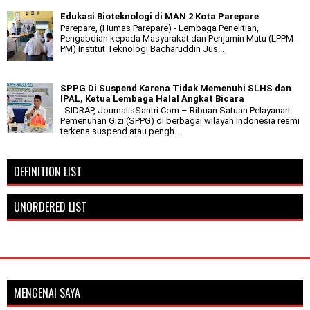
Edukasi Bioteknologi di MAN 2 Kota Parepare
Parepare, (Humas Parepare) - Lembaga Penelitian,
Pengabdian kepada Masyarakat dan Penjamin Mutu (LPPM-
PM) Institut Teknologi Bacharuddin Jus...
SPPG Di Suspend Karena Tidak Memenuhi SLHS dan
IPAL, Ketua Lembaga Halal Angkat Bicara
SIDRAP, JournalisSantri.Com – Ribuan Satuan Pelayanan
Pemenuhan Gizi (SPPG) di berbagai wilayah Indonesia resmi
terkena suspend atau pengh...
DEFINITION LIST
UNORDERED LIST
MENGENAI SAYA