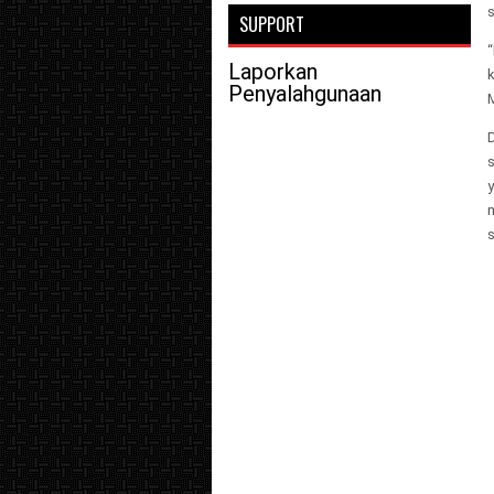
SUPPORT
“
Laporkan
Penyalahgunaan
y