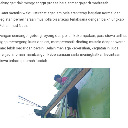
sehingga tidak mengganggu proses belajar mengajar di madrasah.
Kami memilih waktu istirahat agar jam pelajaran tetap berjalan normal dan
kegiatan pemeliharaan musholla bisa tetap terlaksana dengan baik,” ungkap
Muhammad Nasir.
Dengan semangat gotong royong dan penuh kekompakan, para siswa terlihat
sigap memegang kuas dan cat, mempercantik dinding musala dengan warna
ang lebih segar dan bersih. Selain menjaga kebersihan, kegiatan ini juga
menjadi momen membangun kebersamaan serta meningkatkan kecintaan
siswa terhadap rumah ibadah.