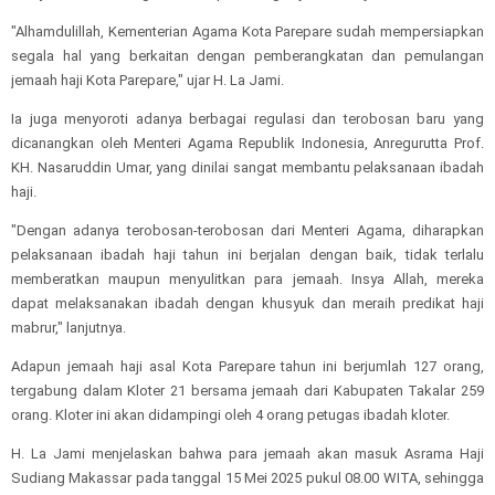
"Alhamdulillah, Kementerian Agama Kota Parepare sudah mempersiapkan
segala hal yang berkaitan dengan pemberangkatan dan pemulangan
jemaah haji Kota Parepare," ujar H. La Jami.
Ia juga menyoroti adanya berbagai regulasi dan terobosan baru yang
dicanangkan oleh Menteri Agama Republik Indonesia, Anregurutta Prof.
KH. Nasaruddin Umar, yang dinilai sangat membantu pelaksanaan ibadah
haji.
"Dengan adanya terobosan-terobosan dari Menteri Agama, diharapkan
pelaksanaan ibadah haji tahun ini berjalan dengan baik, tidak terlalu
memberatkan maupun menyulitkan para jemaah. Insya Allah, mereka
dapat melaksanakan ibadah dengan khusyuk dan meraih predikat haji
mabrur," lanjutnya.
Adapun jemaah haji asal Kota Parepare tahun ini berjumlah 127 orang,
tergabung dalam Kloter 21 bersama jemaah dari Kabupaten Takalar 259
orang. Kloter ini akan didampingi oleh 4 orang petugas ibadah kloter.
H. La Jami menjelaskan bahwa para jemaah akan masuk Asrama Haji
Sudiang Makassar pada tanggal 15 Mei 2025 pukul 08.00 WITA, sehingga